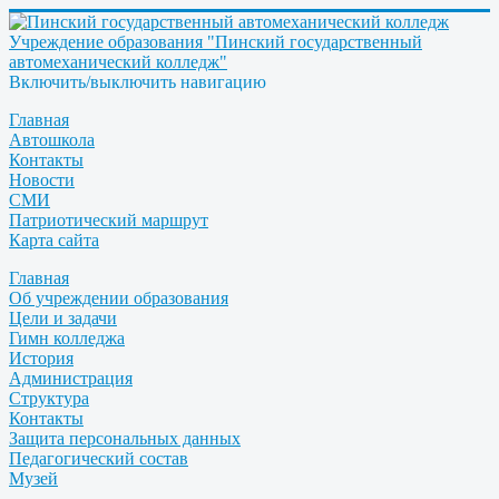
Учреждение образования "Пинский государственный
автомеханический колледж"
Включить/выключить навигацию
Главная
Автошкола
Контакты
Новости
СМИ
Патриотический маршрут
Карта сайта
Главная
Об учреждении образования
Цели и задачи
Гимн колледжа
История
Администрация
Структура
Контакты
Защита персональных данных
Педагогический состав
Музей