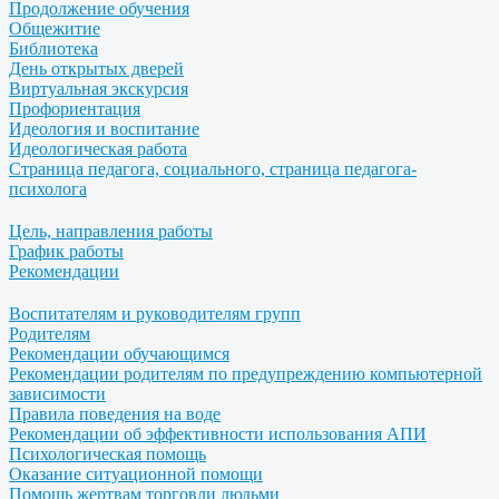
Продолжение обучения
Общежитие
Библиотека
День открытых дверей
Виртуальная экскурсия
Профориентация
Идеология и воспитание
Идеологическая работа
Страница педагога, социального, страница педагога-
психолога
Цель, направления работы
График работы
Рекомендации
Воспитателям и руководителям групп
Родителям
Рекомендации обучающимся
Рекомендации родителям по предупреждению компьютерной
зависимости
Правила поведения на воде
Рекомендации об эффективности использования АПИ
Психологическая помощь
Оказание ситуационной помощи
Помощь жертвам торговли людьми