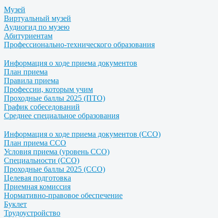
Музей
Виртуальный музей
Аудиогид по музею
Абитуриентам
Профессионально-технического образования
Информация о ходе приема документов
План приема
Правила приема
Профессии, которым учим
Проходные баллы 2025 (ПТО)
График собеседований
Среднее специальное образования
Информация о ходе приема документов (ССО)
План приема ССО
Условия приема (уровень ССО)
Специальности (ССО)
Проходные баллы 2025 (ССО)
Целевая подготовка
Приемная комиссия
Нормативно-правовое обеспечение
Буклет
Трудоустройство