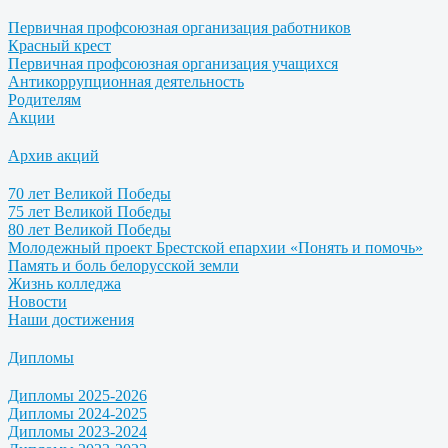
Первичная профсоюзная организация работников
Красный крест
Первичная профсоюзная организация учащихся
Антикоррупционная деятельность
Родителям
Акции
Архив акций
70 лет Великой Победы
75 лет Великой Победы
80 лет Великой Победы
Молодежный проект Брестской епархии «Понять и помочь»
Память и боль белорусской земли
Жизнь колледжа
Новости
Наши достижения
Дипломы
Дипломы 2025-2026
Дипломы 2024-2025
Дипломы 2023-2024