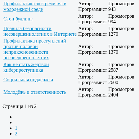
Профилактика экстремизма в
Автор:
Просмотров:
молодежной среде
Программист
943
Автор:
Просмотров:
Стоп буллинг
Программист
994
Правила безопасности
Автор:
Просмотров:
несовершеннолетних в Интернете
Программист
1270
Профилактика преступлений
против половой
Автор:
Просмотров:
неприкосновенности
Программист
1370
несовершеннолетних
Как не стать жертвой
Автор:
Просмотров:
киберпреступника
Программист
2587
Автор:
Просмотров:
Социальная поддержка
Программист
2600
Автор:
Просмотров:
Молодёжь и ответственность
Программист
2404
Страница 1 из 2
1
2