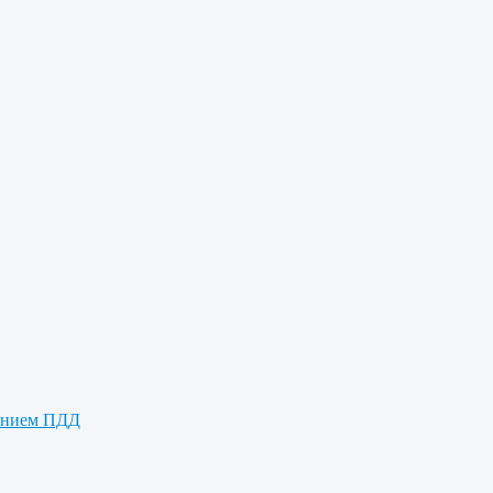
дением ПДД