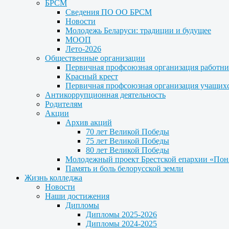
БРСМ
Сведения ПО ОО БРСМ
Новости
Молодежь Беларуси: традиции и будущее
МООП
Лето-2026
Общественные организации
Первичная профсоюзная организация работни
Красный крест
Первичная профсоюзная организация учащих
Антикоррупционная деятельность
Родителям
Акции
Архив акций
70 лет Великой Победы
75 лет Великой Победы
80 лет Великой Победы
Молодежный проект Брестской епархии «Пон
Память и боль белорусской земли
Жизнь колледжа
Новости
Наши достижения
Дипломы
Дипломы 2025-2026
Дипломы 2024-2025