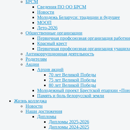
БРСМ
Сведения ПО ОО БРСМ
Новости
Молодежь Беларуси: традиции и будущее
МООП
Лето-2026
Общественные организации
Первичная профсоюзная организация работни
Красный крест
Первичная профсоюзная организация учащих
Антикоррупционная деятельность
Родителям
Акции
Архив акций
70 лет Великой Победы
75 лет Великой Победы
80 лет Великой Победы
Молодежный проект Брестской епархии «Пон
Память и боль белорусской земли
Жизнь колледжа
Новости
Наши достижения
Дипломы
Дипломы 2025-2026
Дипломы 2024-2025