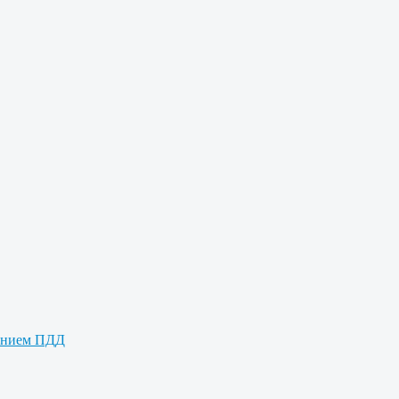
дением ПДД