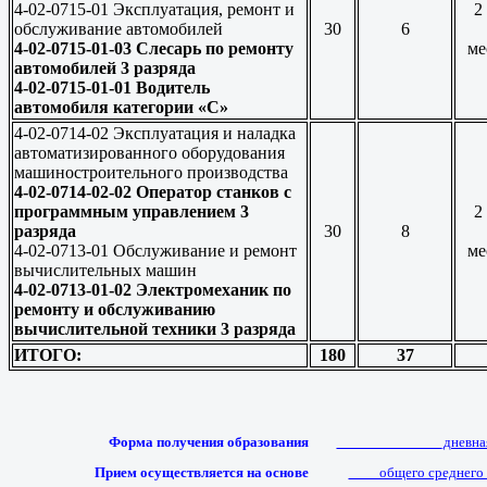
4-02-0715-01 Эксплуатация, ремонт и
2
обслуживание автомобилей
30
6
4-02-0715-01-03 Слесарь по ремонту
ме
автомобилей 3 разряда
4-02-0715-01-01 Водитель
автомобиля категории «С»
4-02-0714-02 Эксплуатация и наладка
автоматизированного оборудования
машиностроительного производства
4-02-0714-02-02 Оператор станков с
программным управлением 3
2
разряда
30
8
4-02-0713-01 Обслуживание и ремонт
ме
вычислительных машин
4-02-0713-01-02 Электромеханик по
ремонту и обслуживанию
вычислительной техники 3 разряда
ИТОГО:
180
37
Форма получения образования
______________дневна
Прием осуществляется на основе
____общего среднего