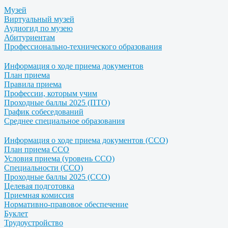
Музей
Виртуальный музей
Аудиогид по музею
Абитуриентам
Профессионально-технического образования
Информация о ходе приема документов
План приема
Правила приема
Профессии, которым учим
Проходные баллы 2025 (ПТО)
График собеседований
Среднее специальное образования
Информация о ходе приема документов (ССО)
План приема ССО
Условия приема (уровень ССО)
Специальности (ССО)
Проходные баллы 2025 (ССО)
Целевая подготовка
Приемная комиссия
Нормативно-правовое обеспечение
Буклет
Трудоустройство