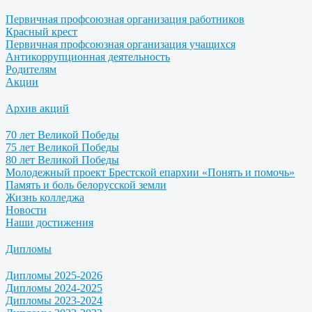
Первичная профсоюзная организация работников
Красный крест
Первичная профсоюзная организация учащихся
Антикоррупционная деятельность
Родителям
Акции
Архив акций
70 лет Великой Победы
75 лет Великой Победы
80 лет Великой Победы
Молодежный проект Брестской епархии «Понять и помочь»
Память и боль белорусской земли
Жизнь колледжа
Новости
Наши достижения
Дипломы
Дипломы 2025-2026
Дипломы 2024-2025
Дипломы 2023-2024