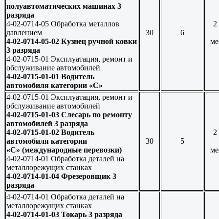
полуавтоматических машинах 3
разряда
4-02-0714-05 Обработка металлов
2
давлением
30
6
4-02-0714-05-02 Кузнец ручной ковки
ме
3 разряда
4-02-0715-01 Эксплуатация, ремонт и
обслуживание автомобилей
4-02-0715-01-01 Водитель
автомобиля категории «С»
4-02-0715-01 Эксплуатация, ремонт и
обслуживание автомобилей
4-02-0715-01-03 Слесарь по ремонту
автомобилей 3 разряда
4-02-0715-01-02 Водитель
2
автомобиля категории
30
5
«С» (международные перевозки)
ме
4-02-0714-01 Обработка деталей на
металлорежущих станках
4-02-0714-01-04 Фрезеровщик 3
разряда
4-02-0714-01 Обработка деталей на
металлорежущих станках
4-02-0714-01-03 Токарь 3 разряда