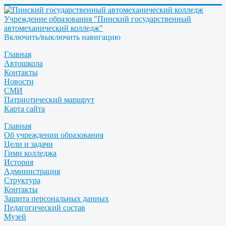
Учреждение образования "Пинский государственный
автомеханический колледж"
Включить/выключить навигацию
Главная
Автошкола
Контакты
Новости
СМИ
Патриотический маршрут
Карта сайта
Главная
Об учреждении образования
Цели и задачи
Гимн колледжа
История
Администрация
Структура
Контакты
Защита персональных данных
Педагогический состав
Музей