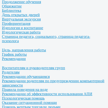
Продолжение обучения
Общежитие
Библиотека
День открытых дверей
Виртуальная экскурсия
Профориентация
Идеология и воспитание
Идеологическая работа
Страница педагога, социального, страница педагога-
психолога
Цель, направления работы
График работы
Рекомендации
Воспитателям и руководителям групп
Родителям
Рекомендации обучающимся
Рекомендации родителям по предупреждению компьютерной
зависимости
Правила поведения на воде
Рекомендации об эффективности использования АПИ
Психологическая помощь
Оказание ситуационной помощи
Помощь жертвам торговли людьми