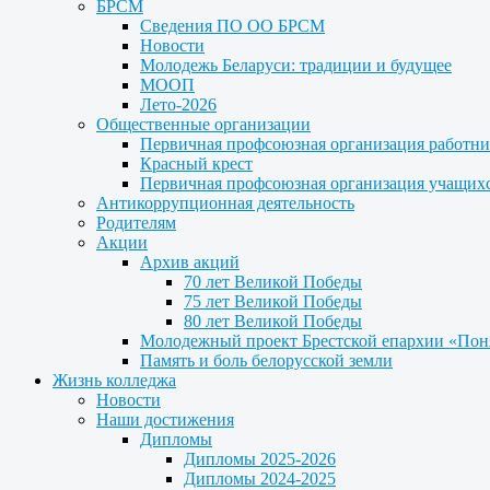
БРСМ
Сведения ПО ОО БРСМ
Новости
Молодежь Беларуси: традиции и будущее
МООП
Лето-2026
Общественные организации
Первичная профсоюзная организация работни
Красный крест
Первичная профсоюзная организация учащих
Антикоррупционная деятельность
Родителям
Акции
Архив акций
70 лет Великой Победы
75 лет Великой Победы
80 лет Великой Победы
Молодежный проект Брестской епархии «Пон
Память и боль белорусской земли
Жизнь колледжа
Новости
Наши достижения
Дипломы
Дипломы 2025-2026
Дипломы 2024-2025