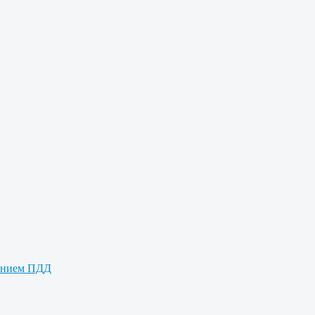
дением ПДД