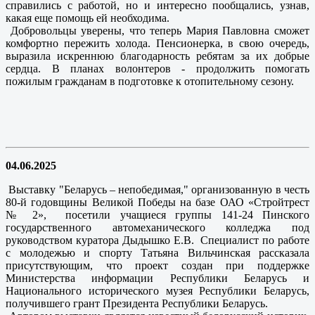
справились с работой, но и интересно пообщались, узнав,
какая еще помощь ей необходима.
Добровольцы уверены, что теперь Мария Павловна сможет
комфортно пережить холода. Пенсионерка, в свою очередь,
выразила искреннюю благодарность ребятам за их добрые
сердца. В планах волонтеров - продолжить помогать
пожилым гражданам в подготовке к отопительному сезону.
04.06.2025
Выставку "Беларусь – непобедимая," организованную в честь
80-й годовщины Великой Победы на базе ОАО «Стройтрест
№ 2», посетили учащиеся группы 141-24 Пинского
государственного автомеханического колледжа под
руководством куратора Дыдышко Е.В. Специалист по работе
с молодежью и спорту Татьяна Вильчинская рассказала
присутствующим, что проект создан при поддержке
Министерства информации Республики Беларусь и
Национального исторического музея Республики Беларусь,
получившего грант Президента Республики Беларусь.