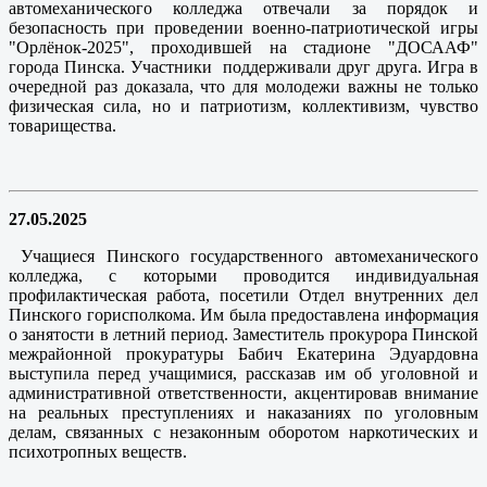
автомеханического колледжа отвечали за порядок и
безопасность при проведении военно-патриотической игры
"Орлёнок-2025", проходившей на стадионе "ДОСААФ"
города Пинска. Участники поддерживали друг друга. Игра в
очередной раз доказала, что для молодежи важны не только
физическая сила, но и патриотизм, коллективизм, чувство
товарищества.
27.05.2025
Учащиеся Пинского государственного автомеханического
колледжа, с которыми проводится индивидуальная
профилактическая работа, посетили Отдел внутренних дел
Пинского горисполкома. Им была предоставлена информация
о занятости в летний период. Заместитель прокурора Пинской
межрайонной прокуратуры Бабич Екатерина Эдуардовна
выступила перед учащимися, рассказав им об уголовной и
административной ответственности, акцентировав внимание
на реальных преступлениях и наказаниях по уголовным
делам, связанных с незаконным оборотом наркотических и
психотропных веществ.