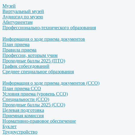
Музей
Виртуальный музей
Аудиогид по музею
Абитуриентам
Профессионально-технического образования
Информация о ходе приема документов
План приема
Правила приема
Профессии, которым учим
Проходные баллы 2025 (ПТО)
График собеседований
Среднее специальное образования
Информация о ходе приема документов (ССО)
План приема ССО
Условия приема (уровень ССО)
Специальности (ССО)
Проходные баллы 2025 (ССО)
Целевая подготовка
Приемная комиссия
Нормативно-правовое обеспечение
Буклет
Трудоустройство