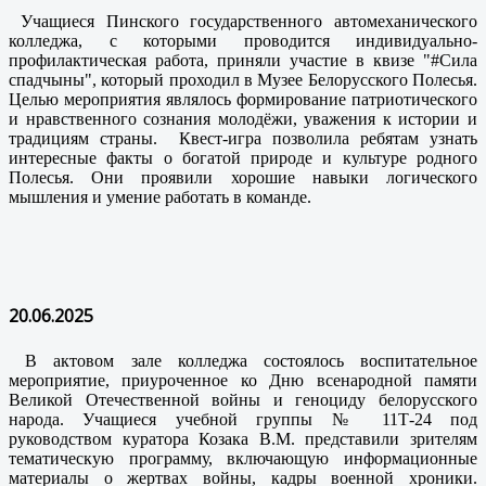
Учащиеся Пинского государственного автомеханического
колледжа, с которыми проводится индивидуально-
профилактическая работа, приняли участие в квизе "#Сила
спадчыны", который проходил в Музее Белорусского Полесья.
Целью мероприятия являлось формирование патриотического
и нравственного сознания молодёжи, уважения к истории и
традициям страны. Квест-игра позволила ребятам узнать
интересные факты о богатой природе и культуре родного
Полесья. Они проявили хорошие навыки логического
мышления и умение работать в команде.
20.06.2025
В актовом зале колледжа состоялось воспитательное
мероприятие, приуроченное ко Дню всенародной памяти
Великой Отечественной войны и геноциду белорусского
народа. Учащиеся учебной группы № 11Т-24 под
руководством куратора Козака В.М. представили зрителям
тематическую программу, включающую информационные
материалы о жертвах войны, кадры военной хроники.