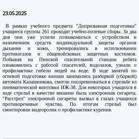
23.05.2025
В рамках учебного предмета "Допризывная подготовка"
учащиеся группы 261 проходят учебно-полевые сборы. За два
дня они уже успели познакомиться с устройством и
назначением средств индивидуальной защиты органов
дыхания и кожи, тренировались в использовании
противогазов и общевойсковых защитных костюмов.
Побывав на Пинской спасательной станции ребята
ознакомились с работой спасателей, водолазов, узнали о
профилактике гибели людей на воде. В ходе занятий по
огневой подготовке юноши занимались разборкой (сборкой)
автомата Калашникова, смогли посоревноваться в стрельбе из
пневматической винтовки ИЖ-38. Для некоторых учащихся в
ходе стрельб в качестве мишени была электронная сигарета.
"Расстрел" электронной сигареты вызвал в глазах учащихся
противоречивые чувства. По итогам стрельб был
смонтирован видеоролик о профилактике курения.