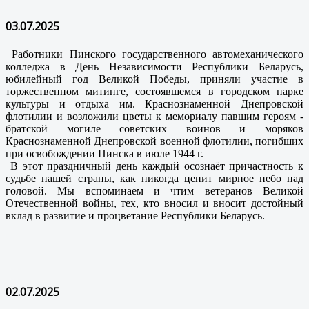
03.07.2025
Работники Пинского государственного автомеханического
колледжа в День Независимости Республики Беларусь,
юбилейный год Великой Победы, приняли участие в
торжественном митинге, состоявшемся в городском парке
культуры и отдыха им. Краснознаменной Днепровской
флотилии и возложили цветы к мемориалу павшим героям -
братской могиле советских воинов и моряков
Краснознаменной Днепровской военной флотилии, погибших
при освобождении Пинска в июле 1944 г.
В этот праздничный день каждый осознаёт причастность к
судьбе нашей страны, как никогда ценит мирное небо над
головой. Мы вспоминаем и чтим ветеранов Великой
Отечественной войны, тех, кто вносил и вносит достойный
вклад в развитие и процветание Республики Беларусь.
02.07.2025