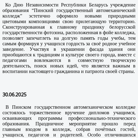
Ко Дню Независимости Республики Беларусь учреждение
образования “Пинский государственный автомеханический
колледж” эстетично оформило новыми природными
цветовыми композициями свою прилегающую территорию.
Сконструированная к главному празднику белорусской
государственности фотозона, расположенная в фойе колледжа,
позволяет запечатлеть на долгую память годы учебы, тем
самым формируя у учащихся гордость за своё родное учебное
заведение. Участвуя в украшении фасада здания они
приобщаются к традициям и культуре своего города, вместе с
педагогами вовлекаются в совместную творческую
деятельность, поиск новых идей, что является важным в
воспитании настоящего гражданина и патриота своей страны.
30.06.2025
В Пинском государственном автомеханическом колледже
состоялось торжественное вручение дипломов учащимся,
осваивающих программы профессионально-технического
образования. Праздничное мероприятие прошло перед
главным входом в колледж, собрав почётных гостей,
учащихся, педагогов и родителей. Особо отличившихся