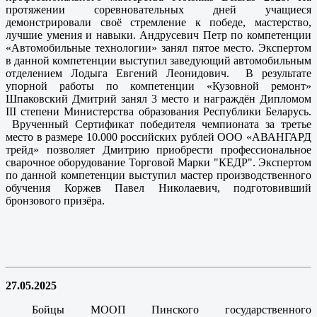
протяжении соревновательных дней учащиеся
демонстрировали своё стремление к победе, мастерство,
лучшие умения и навыки. Андрусевич Петр по компетенции
«Автомобильные технологии» занял пятое место. Экспертом
в данной компетенции выступил заведующий автомобильным
отделением Лодыга Евгений Леонидович. В результате
упорной работы по компетенции «Кузовной ремонт»
Шпаковский Дмитрий занял 3 место и награждён Дипломом
III степени Министерства образования Республики Беларусь.
Врученный Сертификат победителя чемпионата за третье
место в размере 10.000 российских рублей ООО «АВАНГАРД
трейд» позволяет Дмитрию приобрести профессиональное
сварочное оборудование Торговой Марки "КЕДР". Экспертом
по данной компетенции выступил мастер производственного
обучения Коржев Павел Николаевич, подготовивший
бронзового призёра.
27.05.2025
Бойцы МООП Пинского государственного