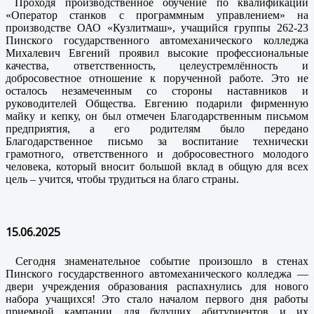
Проходя производственное обучение по квалификации
«Оператор станков с программным управлением» на
производстве ОАО «Кузлитмаш», учащийся группы 262-23
Пинского государственного автомеханического колледжа
Михалевич Евгений проявил высокие профессиональные
качества, ответственность, целеустремлённость и
добросовестное отношение к порученной работе. Это не
осталось незамеченным со стороны наставников и
руководителей Общества. Евгению подарили фирменную
майку и кепку, он был отмечен Благодарственным письмом
предприятия, а его родителям было передано
Благодарственное письмо за воспитание технически
грамотного, ответственного и добросовестного молодого
человека, который вносит большой вклад в общую для всех
цель – учится, чтобы трудиться на благо страны.
15.06.2025
Сегодня знаменательное событие произошло в стенах
Пинского государственного автомеханического колледжа —
двери учреждения образования распахнулись для нового
набора учащихся! Это стало началом первого дня работы
приемной кампании для будущих абитуриентов и их