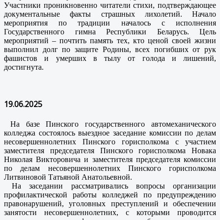
Участники проникновенно читатели стихи, подтверждающее
документальные факты страшных лихолетий. Начало
мероприятия по традиции началось с исполнения
Государственного гимна Республики Беларусь. Цель
мероприятий – почтить память тех, кто ценой своей жизни
выполнил долг по защите Родины, всех погибших от рук
фашистов и умерших в тылу от голода и лишений,
достигнута.
19.06.2025
На базе Пинского государственного автомеханического
колледжа состоялось выездное заседание комиссии по делам
несовершеннолетних Пинского горисполкома с участием
заместителя председателя Пинского горисполкома Новака
Николая Викторовича и заместителя председателя комиссии
по делам несовершеннолетних Пинского горисполкома
Литвиновой Татьяной Анатольевной.
На заседании рассматривались вопросы организации
профилактической работы колледжей по предупреждению
правонарушений, уголовных преступлений и обеспечении
занятости несовершеннолетних, с которыми проводится