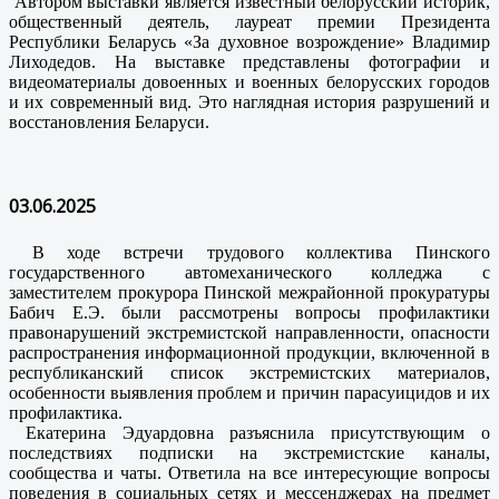
Автором выставки является известный белорусский историк,
общественный деятель, лауреат премии Президента
Республики Беларусь «За духовное возрождение» Владимир
Лиходедов. На выставке представлены фотографии и
видеоматериалы довоенных и военных белорусских городов
и их современный вид. Это наглядная история разрушений и
восстановления Беларуси.
03.06.2025
В ходе встречи трудового коллектива Пинского
государственного автомеханического колледжа с
заместителем прокурора Пинской межрайонной прокуратуры
Бабич Е.Э. были рассмотрены вопросы профилактики
правонарушений экстремистской направленности, опасности
распространения информационной продукции, включенной в
республиканский список экстремистских материалов,
особенности выявления проблем и причин парасуицидов и их
профилактика.
Екатерина Эдуардовна разъяснила присутствующим о
последствиях подписки на экстремистские каналы,
сообщества и чаты. Ответила на все интересующие вопросы
поведения в социальных сетях и мессенджерах на предмет