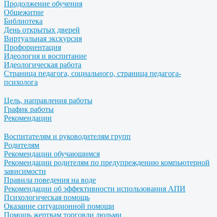
Продолжение обучения
Общежитие
Библиотека
День открытых дверей
Виртуальная экскурсия
Профориентация
Идеология и воспитание
Идеологическая работа
Страница педагога, социального, страница педагога-
психолога
Цель, направления работы
График работы
Рекомендации
Воспитателям и руководителям групп
Родителям
Рекомендации обучающимся
Рекомендации родителям по предупреждению компьютерной
зависимости
Правила поведения на воде
Рекомендации об эффективности использования АПИ
Психологическая помощь
Оказание ситуационной помощи
Помощь жертвам торговли людьми