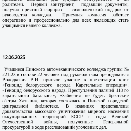
родителей. Первый абитуриент, подавший документы,
получил приятный сюрприз — символический подарок от
руководства колледжа. Приемная комиссия работает
оперативно и профессионально для всех желающих стать
учащимися нашего колледжа.
12.06.2025
Учащиеся Пинского автомеханического колледжа группы №
221-23 в составе 22 человек под руководством преподавателя
Володкевич В.Н. приняли участие в презентации книг
«Геноцид белорусского народа. Карательные операции»,
«Геноцид белорусского народа. Преступления палачей 118-го
карательного батальона», «Забвения не будет: брестские
сёстры Хатыни», которая состоялась в Пинской городской
центральной библиотеке. В изданиях представлены
доказательства массового уничтожения мирного населения
оккупированных территорий БССР в годы Великой
Отечественной войны, полученные Генеральной
прокуратурой в ходе расследований уголовных дел.