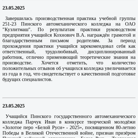
23.05.2025
Завершилась производственная практика учебной группы
251-23 Пинского автомеханического колледжа на ОАО
"Кузлитмаш". По результатам практики руководством
предприятия учащийся Кохнович В.А. награждён грамотой и
благодарственным письмом родителям. За период
прохождения практики учащийся зарекомендовал себя как
ответственный, трудолюбивый, дисциплинированный
работник, отлично применяющий теоретические знания на
производстве. Хочется отметить, что количество
положительных отзывов об учащихся колледжа увеличивается
из года в год, что свидетельствует о качественной подготовке
будущих специалистов.
23.05.2025
Учащийся Пинского государственного автомеханического
колледжа Парчук Иван в конкурсе творческой молодёжи
«Золотое перо «Белой Руси» - 2025», посвященном 80-летию
Победы в Великой Отечественной войне, признан призёром