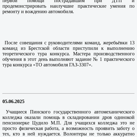
первой помощи пострадавшим при ДТП и
продемонстрировать наилучшие практические умения по
ремонту и вождению автомобиля.
После совещания с руководителями команд, жеребьёвки 13
команд из Брестской области приступили к выполнению
теоретического тура конкурса. Мастера производственного
обучения в этот день выполняют задание № 1 практического
тура конкурса «ТО автомобиля ГАЗ-3307».
05.06.2025
Учащиеся Пинского государственного автомеханического
колледжа оказали помощь в складировании дров одинокой
пенсионерке Цудило М.П. Для учащихся колледжа это не
просто физическая работа, а возможность проявить заботу о
тех, кто в ней нуждается. Волонтеры не только аккуратно