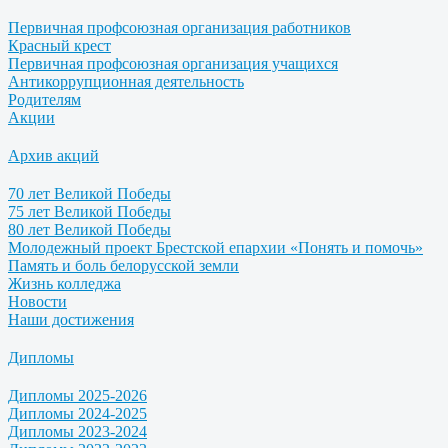
Первичная профсоюзная организация работников
Красный крест
Первичная профсоюзная организация учащихся
Антикоррупционная деятельность
Родителям
Акции
Архив акций
70 лет Великой Победы
75 лет Великой Победы
80 лет Великой Победы
Молодежный проект Брестской епархии «Понять и помочь»
Память и боль белорусской земли
Жизнь колледжа
Новости
Наши достижения
Дипломы
Дипломы 2025-2026
Дипломы 2024-2025
Дипломы 2023-2024