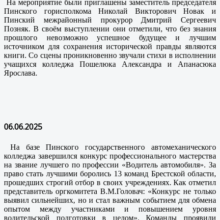
На мероприятие были приглашены заместитель председателя
Пинского горисполкома Николай Викторович Новак и
Пинский межрайонный прокурор Дмитрий Сергеевич
Позняк. В своём выступлении они отметили, что без знания
прошлого невозможно успешное будущее и лучшим
источником для сохранения исторической правды являются
книги. Со сцены проникновенно звучали стихи в исполнении
учащихся колледжа Пошелюка Александра и Апанасюка
Ярослава.
06.06.2025
На базе Пинского государственного автомеханического
колледжа завершился конкурс профессионального мастерства
на звание лучшего по профессии «Водитель автомобиля». За
право стать лучшими боролись 13 команд Брестской области,
прошедших строгий отбор в своих учреждениях. Как отметил
представитель оргкомитета В.М.Головач: «Конкурс не только
выявил сильнейших, но и стал важным событием для обмена
опытом между участниками и повышением уровня
водительской подготовки в целом». Команды проявили