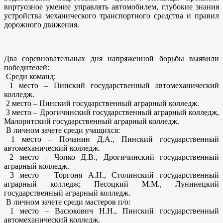
виртуозное умение управлять автомобилем, глубокие знания
устройства механического транспортного средства и правил
дорожного движения.
Два соревновательных дня напряженной борьбы выявили
победителей:
Среди команд:
1 место – Пинский государственный автомеханический
колледж.
2 место – Пинский государственный аграрный колледж.
3 место – Дрогичинский государственный аграрный колледж,
Малоритский государственный аграрный колледж.
В личном зачете среди учащихся:
1 место – Почанин Д.А., Пинский государственный
автомеханический колледж.
2 место – Чопко Д.В., Дрогичинский государственный
аграрный колледж.
3 место – Торгоня А.Н., Столинский государственный
аграрный колледж; Песоцкий М.М., Лунинецкий
государственный аграрный колледж.
В личном зачете среди мастеров п/о:
1 место – Васюкович Н.Н., Пинский государственный
автомеханический колледж.