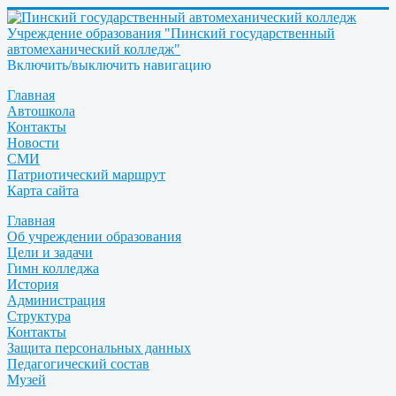
Учреждение образования "Пинский государственный
автомеханический колледж"
Включить/выключить навигацию
Главная
Автошкола
Контакты
Новости
СМИ
Патриотический маршрут
Карта сайта
Главная
Об учреждении образования
Цели и задачи
Гимн колледжа
История
Администрация
Структура
Контакты
Защита персональных данных
Педагогический состав
Музей