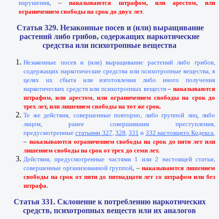
нарушения
, –
наказываются штрафом, или арестом, или
ограничением свободы на срок до двух лет
.
Статья 329. Незаконные посев и (или) выращивание
растений либо грибов, содержащих наркотические
средства или психотропные вещества
Незаконные посев и (или) выращивание растений либо грибов,
содержащих наркотические средства или психотропные вещества, в
целях их сбыта или изготовления либо иного получения
наркотических средств или психотропных веществ
–
наказываются
штрафом, или арестом, или ограничением свободы на срок до
трех лет, или лишением свободы на тот же срок.
Те же действия, совершенные повторно, либо группой лиц, либо
лицом, ранее совершившим преступления,
предусмотренные
статьями 327
,
328
,
331
и
332 настоящего Кодекса
,
–
наказываются ограничением свободы на срок до пяти лет или
лишением свободы на срок от трех до семи лет.
Действия, предусмотренные частями 1 или 2 настоящей статьи,
совершенные организованной группой
, –
наказываются лишением
свободы на срок от пяти до пятнадцати лет со штрафом или без
штрафа.
Статья 331. Склонение к потреблению наркотических
средств, психотропных веществ или их аналогов