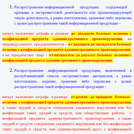
Распространение информационной продукции, содержащей
призывы к экстремистской деятельности или пропагандирующей
такую деятельность, а равно изготовление, хранение либо перевозка
с целью распространения такой информационной продукции –
влекут наложение штрафа в размере
до двадцати базовых величин с
конфискацией предмета административного правонарушения
, на
индивидуального предпринимателя –
от двадцати до пятидесяти базовых
величин с конфискацией предмета административного правонарушения
,
а на юридическое лицо –
от пятидесяти до двухсот базовых величин с
конфискацией предмета административного правонарушения.
Распространение информационной продукции, включенной в
республиканский список экстремистских материалов, а равно
изготовление, издание, хранение либо перевозка с целью
распространения такой информационной продукции –
влекут наложение штрафа в размере
от десяти до тридцати базовых
величин с конфискацией предмета административного правонарушения,
а также орудий и средств совершения указанного нарушения или без
конфискации таких орудий и средств, или общественные работы с
конфискацией предмета административного правонарушения, а также
орудий и средств совершения указанного нарушения или без конфискации
таких орудий и средств, или административный арест с конфискацией