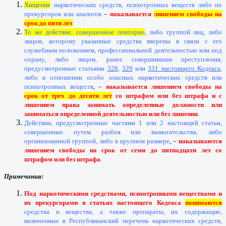
Хищение
наркотических средств, психотропных веществ либо их
прекурсоров или аналогов
–
наказывается
лишением свободы на
срок до пяти лет
.
То же действие, совершенное повторно
, либо группой лиц, либо
лицом, которому указанные средства вверены в связи с его
служебным положением, профессиональной деятельностью или под
охрану, либо лицом, ранее совершившим преступления,
предусмотренные статьями
328
,
329
или
331 настоящего Кодекса
,
либо в отношении особо опасных наркотических средств или
психотропных веществ
, –
наказывается лишением свободы на
срок от трех до десяти лет
со штрафом или без штрафа и с
лишением права занимать определенные должности или
заниматься определенной деятельностью или без лишения
.
Действия, предусмотренные частями 1 или 2 настоящей статьи,
совершенные путем разбоя или вымогательства, либо
организованной группой, либо в крупном размере
, –
наказываются
лишением свободы на срок от семи до пятнадцати лет со
штрафом или без штрафа
.
Примечания:
Под наркотическими средствами, психотропными веществами и
их прекурсорами в статьях настоящего Кодекса
понимаются
средства и вещества, а также препараты, их содержащие,
включенные в Республиканский перечень наркотических средств,