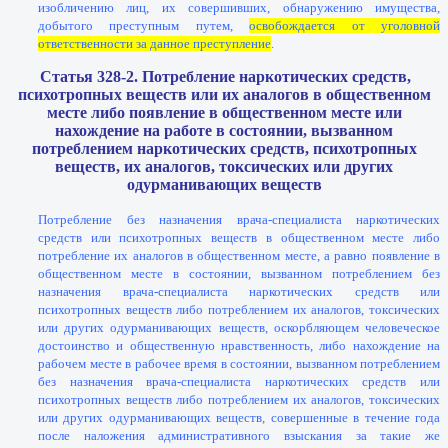
изобличению лиц, их совершивших, обнаружению имущества,
добытого преступным путем,
освобождается от уголовной
ответственности за данное преступление
.
Статья 328-2. Потребление наркотических средств,
психотропных веществ или их аналогов в общественном
месте либо появление в общественном месте или
нахождение на работе в состоянии, вызванном
потреблением наркотических средств, психотропных
веществ, их аналогов, токсических или других
одурманивающих веществ
Потребление без назначения врача-специалиста наркотических
средств или психотропных веществ в общественном месте либо
потребление их аналогов в общественном месте, а равно появление в
общественном месте в состоянии, вызванном потреблением без
назначения врача-специалиста наркотических средств или
психотропных веществ либо потреблением их аналогов, токсических
или других одурманивающих веществ, оскорбляющем человеческое
достоинство и общественную нравственность, либо нахождение на
рабочем месте в рабочее время в состоянии, вызванном потреблением
без назначения врача-специалиста наркотических средств или
психотропных веществ либо потреблением их аналогов, токсических
или других одурманивающих веществ, совершенные в течение года
после наложения административного взыскания за такие же