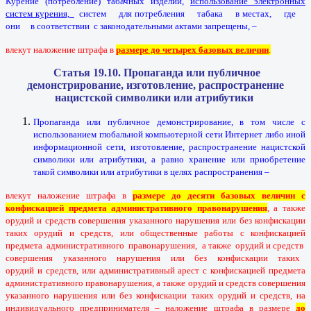
Курение (потребление) табачных изделий,
использование электронных
систем курения,
систем для потребления табака в местах, где
они в соответствии с законодательными актами запрещены, –
влекут наложение штрафа в
размере до четырех базовых величин
.
Статья 19.10. Пропаганда или публичное
демонстрирование, изготовление, распространение
нацистской символики или атрибутики
Пропаганда или публичное демонстрирование, в том числе с
использованием глобальной компьютерной сети Интернет либо иной
информационной сети, изготовление, распространение нацистской
символики или атрибутики, а равно хранение или приобретение
такой символики или атрибутики в целях распространения –
влекут наложение штрафа в
размере до десяти базовых величин с
конфискацией предмета административного правонарушения
, а также
орудий и средств совершения указанного нарушения или без конфискации
таких орудий и средств, или общественные работы с конфискацией
предмета административного правонарушения, а также орудий и средств
совершения указанного нарушения или без конфискации таких
орудий и средств, или административный арест с конфискацией предмета
административного правонарушения, а также орудий и средств совершения
указанного нарушения или без конфискации таких орудий и средств, на
индивидуального предпринимателя – наложение штрафа в размере
до