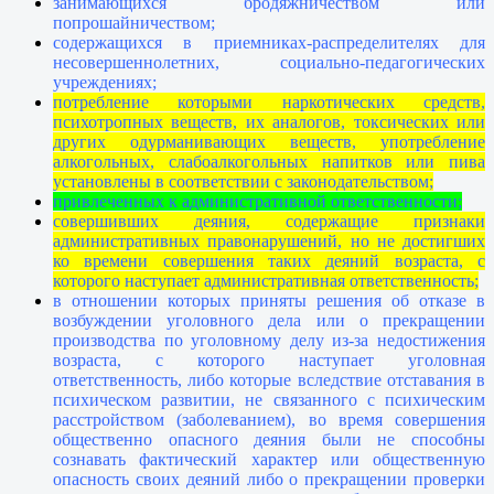
занимающихся бродяжничеством или
попрошайничеством;
содержащихся в приемниках-распределителях для
несовершеннолетних, социально-педагогических
учреждениях;
потребление которыми наркотических средств,
психотропных веществ, их аналогов, токсических или
других одурманивающих веществ, употребление
алкогольных, слабоалкогольных напитков или пива
установлены в соответствии с законодательством;
привлеченных к административной ответственности;
совершивших деяния, содержащие признаки
административных правонарушений, но не достигших
ко времени совершения таких деяний возраста, с
которого наступает административная ответственность;
в отношении которых приняты решения об отказе в
возбуждении уголовного дела или о прекращении
производства по уголовному делу из-за недостижения
возраста, с которого наступает уголовная
ответственность, либо которые вследствие отставания в
психическом развитии, не связанного с психическим
расстройством (заболеванием), во время совершения
общественно опасного деяния были не способны
сознавать фактический характер или общественную
опасность своих деяний либо о прекращении проверки