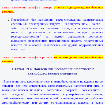
влекут наложение штрафа в размере
от восьми до двенадцати базовых
величин
.
Потребление без назначения врача-специалиста наркотических
средств или психотропных веществ в общественном месте
либо потребление их аналогов в общественном месте, а равно
отказ от прохождения в установленном порядке проверки
(освидетельствования) на предмет определения состояния,
вызванного потреблением наркотических средств, психотропных
веществ, их аналогов, токсических или других одурманивающих
веществ, –
влекут наложение штрафа в размере
от десяти до пятнадцати базовых
величин
.
Статья 19.4. Вовлечение несовершеннолетнего в
антиобщественное поведение
Вовлечение несовершеннолетнего в антиобщественное поведение путем
покупки для него алкогольных, слабоалкогольных напитков или пива, а
также иное вовлечение лицом, достигшим возраста восемнадцати
лет, заведомо несовершеннолетнего в употребление алкогольных,
слабоалкогольных напитков или пива либо в немедицинское употребление
сильнодействующих или других одурманивающих веществ, а равно