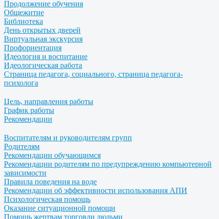
Продолжение обучения
Общежитие
Библиотека
День открытых дверей
Виртуальная экскурсия
Профориентация
Идеология и воспитание
Идеологическая работа
Страница педагога, социального, страница педагога-
психолога
Цель, направления работы
График работы
Рекомендации
Воспитателям и руководителям групп
Родителям
Рекомендации обучающимся
Рекомендации родителям по предупреждению компьютерной
зависимости
Правила поведения на воде
Рекомендации об эффективности использования АПИ
Психологическая помощь
Оказание ситуационной помощи
Помощь жертвам торговли людьми