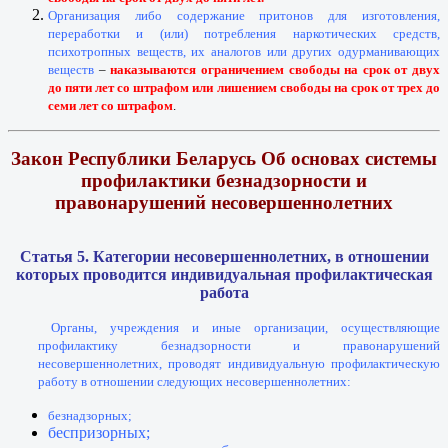
Организация либо содержание притонов для изготовления,
переработки и (или) потребления наркотических средств,
психотропных веществ, их аналогов или других одурманивающих
веществ
–
наказываются ограничением свободы на срок от двух
до пяти лет со штрафом или лишением свободы на срок от трех до
семи лет со штрафом
.
Закон Республики Беларусь Об основах системы
профилактики безнадзорности и
правонарушений несовершеннолетних
Статья 5. Категории несовершеннолетних, в отношении
которых проводится индивидуальная профилактическая
работа
Органы, учреждения и иные организации, осуществляющие
профилактику безнадзорности и правонарушений
несовершеннолетних, проводят индивидуальную профилактическую
работу в отношении следующих несовершеннолетних:
безнадзорных;
беспризорных;