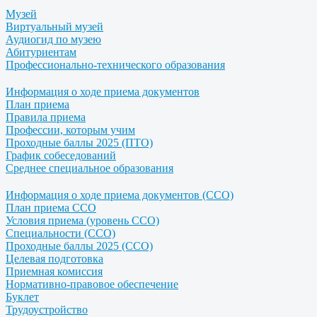
Музей
Виртуальный музей
Аудиогид по музею
Абитуриентам
Профессионально-технического образования
Информация о ходе приема документов
План приема
Правила приема
Профессии, которым учим
Проходные баллы 2025 (ПТО)
График собеседований
Среднее специальное образования
Информация о ходе приема документов (ССО)
План приема ССО
Условия приема (уровень ССО)
Специальности (ССО)
Проходные баллы 2025 (ССО)
Целевая подготовка
Приемная комиссия
Нормативно-правовое обеспечение
Буклет
Трудоустройство