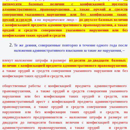
пятидесяти базовых величин с конфискацией предмета
административного правонарушения, а также орудий и средств
совершения указанного нарушения или без конфискации таких
орудий и средст
в
, а на юридическое лицо –
до двухсот базовых величин
с конфискацией предмета административного правонарушения, а также
орудий и средств совершения указанного нарушения или без
конфискации таких орудий и средств
.
Те же деяния, совершенные повторно в течение одного года после
наложения административного взыскания за такие же нарушения, –
влекут наложение штрафа в размере
от десяти до двадцати базовых
величин с конфискацией предмета административного правонарушения
,
а также орудий и средств совершения указанного нарушения или без
конфискации таких орудий и средств, или
общественные работы с конфискацией предмета административного
правонарушения, а также орудий и средств совершения указанного
нарушения или без конфискации таких орудий и средств, или
административный арест с конфискацией предмета административного
правонарушения, а также орудий и средств совершения указанного
нарушения или без конфискации таких орудий и средств, на
индивидуального предпринимателя – наложение штрафа в размере от
двадцати до пятидесяти базовых величин с конфискацией предмета
административного правонарушения, а также орудий и средств