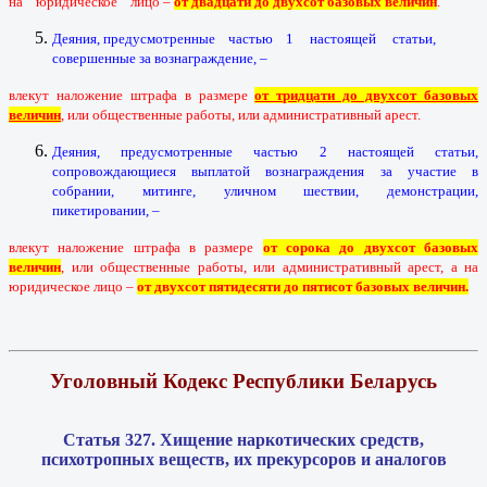
на юридическое лицо –
от двадцати до двухсот базовых величин
.
Деяния, предусмотренные частью 1 настоящей статьи,
совершенные за вознаграждение, –
влекут наложение штрафа в размере
от тридцати до двухсот базовых
величин
, или общественные работы, или административный арест.
Деяния, предусмотренные частью 2 настоящей статьи,
сопровождающиеся выплатой вознаграждения за участие в
собрании, митинге, уличном шествии, демонстрации,
пикетировании, –
влекут наложение штрафа в размере
от сорока до двухсот базовых
величин
, или общественные работы, или административный арест, а на
юридическое лицо –
от двухсот пятидесяти до пятисот базовых величин.
Уголовный Кодекс Республики Беларусь
Статья 327. Хищение наркотических средств,
психотропных веществ, их прекурсоров и аналогов