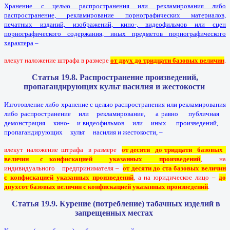
Хранение с целью распространения или рекламирования либо
распространение, рекламирование порнографических материалов,
печатных изданий, изображений, кино-, видеофильмов или сцен
порнографического содержания, иных предметов порнографического
характера
–
влекут наложение штрафа в размере
от двух до тридцати базовых величин
.
Статья 19.8. Распространение произведений,
пропагандирующих культ насилия и жестокости
Изготовление либо хранение с целью распространения или рекламирования
либо распространение или рекламирование, а равно публичная
демонстрация кино- и видеофильмов или иных произведений,
пропагандирующих культ насилия и жестокости, –
влекут наложение штрафа в размере
от десяти до тридцати базовых
величин с конфискацией указанных произведений
, на
индивидуального предпринимателя –
от десяти до ста базовых величин
с конфискацией указанных произведений
, а на юридическое лицо –
до
двухсот базовых величин с конфискацией указанных произведений
.
Статья 19.9. Курение (потребление) табачных изделий в
запрещенных местах