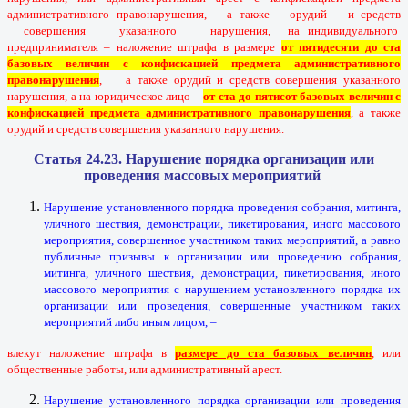
административного правонарушения, а также орудий и средств
совершения указанного нарушения, на индивидуального
предпринимателя – наложение штрафа в размере
от пятидесяти до ста
базовых величин с конфискацией предмета административного
правонарушения
, а также орудий и средств совершения указанного
нарушения, а на юридическое лицо –
от ста до пятисот базовых величин с
конфискацией предмета административного правонарушения
, а также
орудий и средств совершения указанного нарушения.
Статья 24.23. Нарушение порядка организации или
проведения массовых мероприятий
Нарушение установленного порядка проведения собрания, митинга,
уличного шествия, демонстрации, пикетирования, иного массового
мероприятия, совершенное участником таких мероприятий, а равно
публичные призывы к организации или проведению собрания,
митинга, уличного шествия, демонстрации, пикетирования, иного
массового мероприятия с нарушением установленного порядка их
организации или проведения, совершенные участником таких
мероприятий либо иным лицом, –
влекут наложение штрафа в
размере до ста базовых величин
, или
общественные работы, или административный арест.
Нарушение установленного порядка организации или проведения