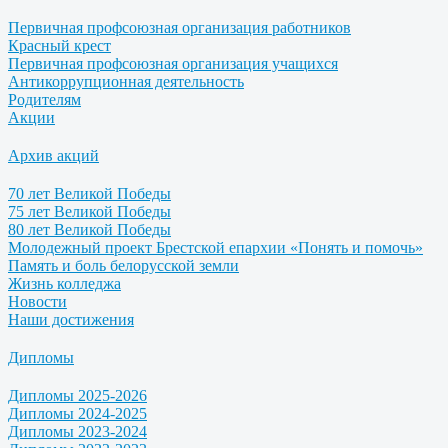
Первичная профсоюзная организация работников
Красный крест
Первичная профсоюзная организация учащихся
Антикоррупционная деятельность
Родителям
Акции
Архив акций
70 лет Великой Победы
75 лет Великой Победы
80 лет Великой Победы
Молодежный проект Брестской епархии «Понять и помочь»
Память и боль белорусской земли
Жизнь колледжа
Новости
Наши достижения
Дипломы
Дипломы 2025-2026
Дипломы 2024-2025
Дипломы 2023-2024