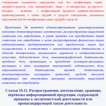
совершения указанного нарушения или без конфискации таких
орудий и средств, а на юридическое лицо – от пятидесяти до двухсот
базовых величин с конфискацией предмета административного
правонарушения, а также орудий и средств совершения указанного
нарушения или без конфискации таких орудий и средств.
Примечание. Не являются административными правонарушениями
публичное демонстрирование, изготовление, распространение нацистской
символики или атрибутики, а равно хранение или приобретение такой
символики или атрибутики в целях распространения физическим лицом,
индивидуальным предпринимателем или юридическим лицом при
осуществлении в соответствии с законодательством деятельности в
области театрального, музыкального, циркового и изобразительного
искусства, библиотечного дела, кинематографической деятельности,
музейного дела, организации и проведения культурно-зрелищных,
зрелищных и иных культурных мероприятий, издательского дела,
образовательной деятельности, научной деятельности,
коллекционирования культурных ценностей, средств массовой
информации при отсутствии признаков пропаганды нацистской
символики или атрибутики.
Статья 19.11. Распространение, изготовление, хранение,
перевозка информационной продукции, содержащей
призывы
к экстремистской деятельности или
пропагандирующей такую деятельность