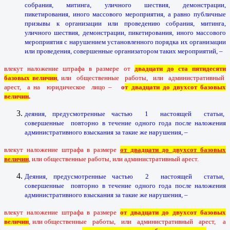
собрания, митинга, уличного шествия, демонстрации,
пикетирования, иного массового мероприятия, а равно публичные
призывы к организации или проведению собрания, митинга,
уличного шествия, демонстрации, пикетирования, иного массового
мероприятия с нарушением установленного порядка их организации
или проведения, совершенные организатором таких мероприятий, –
влекут наложение штрафа в размере от
двадцати до ста пятидесяти
базовых величин
, или общественные работы, или административный
арест, а на юридическое лицо –
о
т двадцати до двухсот базовых
величин
.
деяния, предусмотренные частью 1 настоящей статьи,
совершенные повторно в течение одного года после наложения
административного взыскания за такие же нарушения, –
влекут наложение штрафа в размере
от двадцати до двухсот базовых
величин
, или общественные работы, или административный арест.
Деяния, предусмотренные частью 2 настоящей статьи,
совершенные повторно в течение одного года после наложения
административного взыскания за такие же нарушения, –
влекут наложение штрафа в размере
от двадцати до двухсот базовых
величин
, или общественные работы, или административный арест, а