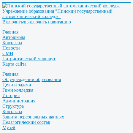
Учреждение образования "Пинский государственный
автомеханический колледж"
Включить/выключить навигацию
Главная
Автошкола
Контакты
Новости
СМИ
Патриотический маршрут
Карта сайта
Главная
Об учреждении образования
Цели и задачи
Гимн колледжа
История
Администрация
Структура
Контакты
Защита персональных данных
Педагогический состав
Музей