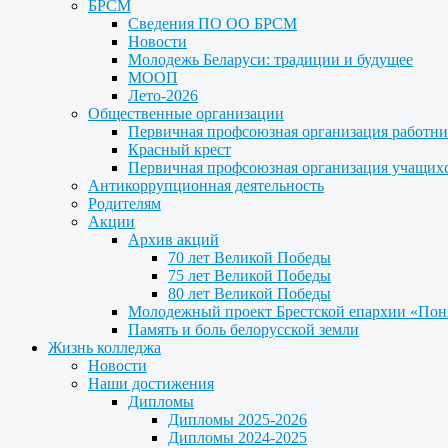
БРСМ
Сведения ПО ОО БРСМ
Новости
Молодежь Беларуси: традиции и будущее
МООП
Лето-2026
Общественные организации
Первичная профсоюзная организация работни
Красный крест
Первичная профсоюзная организация учащих
Антикоррупционная деятельность
Родителям
Акции
Архив акций
70 лет Великой Победы
75 лет Великой Победы
80 лет Великой Победы
Молодежный проект Брестской епархии «Пон
Память и боль белорусской земли
Жизнь колледжа
Новости
Наши достижения
Дипломы
Дипломы 2025-2026
Дипломы 2024-2025