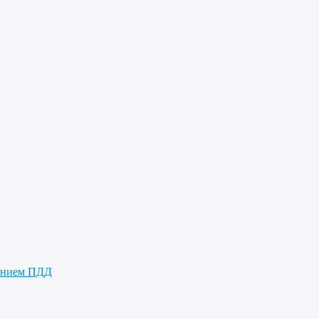
дением ПДД