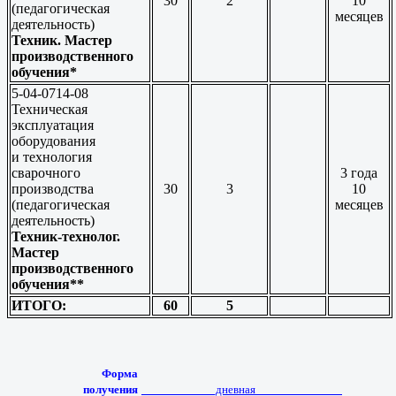
30
2
10
(педагогическая
месяцев
деятельность)
Техник. Мастер
производственного
обучения*
5-04-0714-08
Техническая
эксплуатация
оборудования
и технология
сварочного
3 года
производства
30
3
10
(педагогическая
месяцев
деятельность)
Техник-технолог.
Мастер
производственного
обучения**
ИТОГО:
60
5
Форма
получения
____________дневная______________