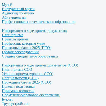
Музей
Виртуальный музей
Аудиогид по музею
Абитуриентам
Профессионально-технического образования
Информация о ходе приема документов
План приема
Правила приема
Профессии, которым учим
Проходные баллы 2025 (ПТО)
График собеседований
Среднее специальное образования
Информация о ходе приема документов (ССО)
План приема ССО
Условия приема (уровень ССО)
Специальности (ССО)
Проходные баллы 2025 (ССО)
Целевая подготовка
Приемная комиссия
Нормативно-правовое обеспечение
Буклет
Трудоустройство