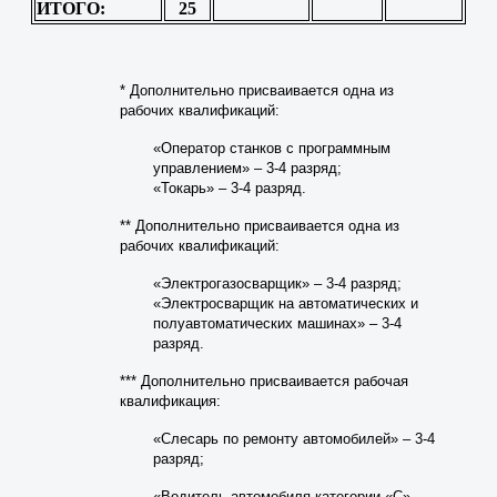
ИТОГО:
25
* Дополнительно присваивается одна из
рабочих квалификаций:
«Оператор станков с программным
управлением» – 3-4 разряд;
«Токарь» – 3-4 разряд.
** Дополнительно присваивается одна из
рабочих квалификаций:
«Электрогазосварщик» – 3-4 разряд;
«Электросварщик на автоматических и
полуавтоматических машинах» – 3-4
разряд.
*** Дополнительно присваивается рабочая
квалификация:
«Слесарь по ремонту автомобилей» – 3-4
разряд;
«Водитель автомобиля категории «С».