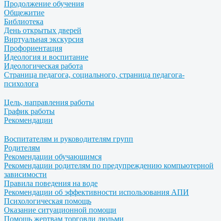
Продолжение обучения
Общежитие
Библиотека
День открытых дверей
Виртуальная экскурсия
Профориентация
Идеология и воспитание
Идеологическая работа
Страница педагога, социального, страница педагога-
психолога
Цель, направления работы
График работы
Рекомендации
Воспитателям и руководителям групп
Родителям
Рекомендации обучающимся
Рекомендации родителям по предупреждению компьютерной
зависимости
Правила поведения на воде
Рекомендации об эффективности использования АПИ
Психологическая помощь
Оказание ситуационной помощи
Помощь жертвам торговли людьми