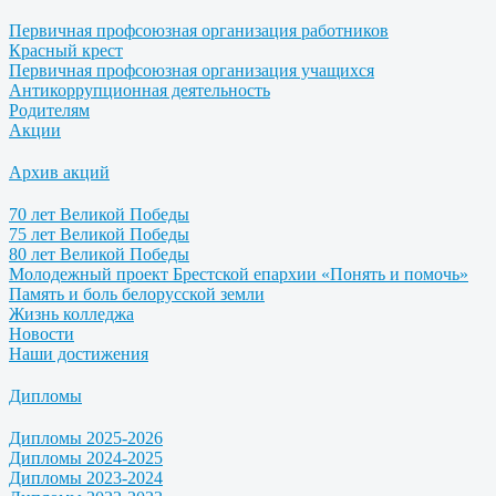
Первичная профсоюзная организация работников
Красный крест
Первичная профсоюзная организация учащихся
Антикоррупционная деятельность
Родителям
Акции
Архив акций
70 лет Великой Победы
75 лет Великой Победы
80 лет Великой Победы
Молодежный проект Брестской епархии «Понять и помочь»
Память и боль белорусской земли
Жизнь колледжа
Новости
Наши достижения
Дипломы
Дипломы 2025-2026
Дипломы 2024-2025
Дипломы 2023-2024