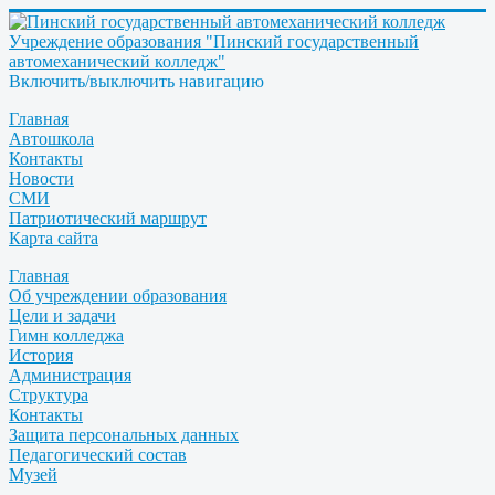
Учреждение образования "Пинский государственный
автомеханический колледж"
Включить/выключить навигацию
Главная
Автошкола
Контакты
Новости
СМИ
Патриотический маршрут
Карта сайта
Главная
Об учреждении образования
Цели и задачи
Гимн колледжа
История
Администрация
Структура
Контакты
Защита персональных данных
Педагогический состав
Музей