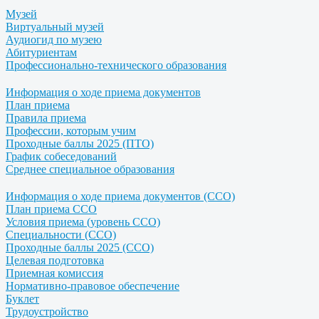
Музей
Виртуальный музей
Аудиогид по музею
Абитуриентам
Профессионально-технического образования
Информация о ходе приема документов
План приема
Правила приема
Профессии, которым учим
Проходные баллы 2025 (ПТО)
График собеседований
Среднее специальное образования
Информация о ходе приема документов (ССО)
План приема ССО
Условия приема (уровень ССО)
Специальности (ССО)
Проходные баллы 2025 (ССО)
Целевая подготовка
Приемная комиссия
Нормативно-правовое обеспечение
Буклет
Трудоустройство