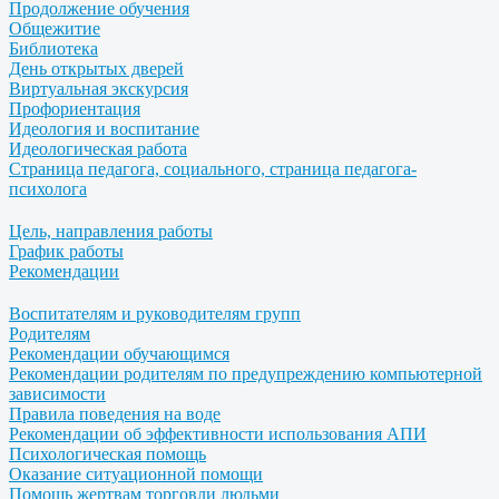
Продолжение обучения
Общежитие
Библиотека
День открытых дверей
Виртуальная экскурсия
Профориентация
Идеология и воспитание
Идеологическая работа
Страница педагога, социального, страница педагога-
психолога
Цель, направления работы
График работы
Рекомендации
Воспитателям и руководителям групп
Родителям
Рекомендации обучающимся
Рекомендации родителям по предупреждению компьютерной
зависимости
Правила поведения на воде
Рекомендации об эффективности использования АПИ
Психологическая помощь
Оказание ситуационной помощи
Помощь жертвам торговли людьми