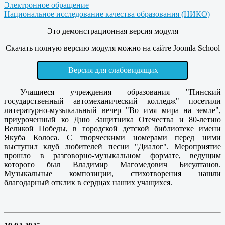
Электронное обращение
Национальное исследование качества образования (НИКО)
Это демонстрационная версия модуля
Скачать полную версию модуля можно на сайте Joomla School
Версия для слабовидящих
Учащиеся учреждения образования "Пинский
государственный автомеханический колледж" посетили
литературно-музыкальный вечер "Во имя мира на земле",
приуроченный ко Дню Защитника Отечества и 80-летию
Великой Победы, в городской детской библиотеке имени
Якуба Колоса. С творческими номерами перед ними
выступил клуб любителей песни "Диалог". Мероприятие
прошло в разговорно-музыкальном формате, ведущим
которого был Владимир Магомедович Бисултанов.
Музыкальные композиции, стихотворения нашли
благодарный отклик в сердцах наших учащихся.