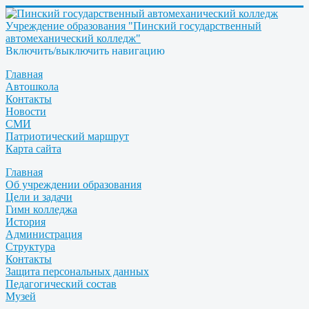
Учреждение образования "Пинский государственный
автомеханический колледж"
Включить/выключить навигацию
Главная
Автошкола
Контакты
Новости
СМИ
Патриотический маршрут
Карта сайта
Главная
Об учреждении образования
Цели и задачи
Гимн колледжа
История
Администрация
Структура
Контакты
Защита персональных данных
Педагогический состав
Музей