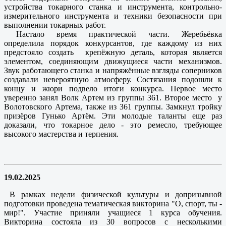
устройства токарного станка и инструмента, контрольно-
измерительного инструмента и техники безопасности при
выполнении токарных работ.
Настало время практической части. Жеребьёвка
определила порядок конкурсантов, где каждому из них
предстояло создать крепёжную деталь, которая является
элементом, соединяющим движущиеся части механизмов.
Звук работающего станка и напряжённые взгляды соперников
создавали невероятную атмосферу. Состязания подошли к
концу и жюри подвело итоги конкурса. Первое место
уверенно занял Волк Артем из группы 361. Второе место у
Волотовского Артема, также из 361 группы. Замкнул тройку
призёров Гунько Артём. Эти молодые таланты еще раз
доказали, что токарное дело - это ремесло, требующее
высокого мастерства и терпения.
19.02.2025
В рамках недели физической культуры и допризывной
подготовки проведена тематическая викторина "О, спорт, ты -
мир!". Участие приняли учащиеся 1 курса обучения.
Викторина состояла из 30 вопросов с несколькими