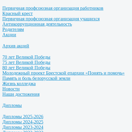
Первичная профсоюзная организация работников
Красный крест
Первичная профсоюзная организация учащихся
Антикоррупционная деятельность
Родителям
Акции
Архив акций
70 лет Великой Победы
75 лет Великой Победы
80 лет Великой Победы
Молодежный проект Брестской епархии «Понять и помочь»
Память и боль белорусской земли
Жизнь колледжа
Новости
Наши достижения
Дипломы
Дипломы 2025-2026
Дипломы 2024-2025
Дипломы 2023-2024