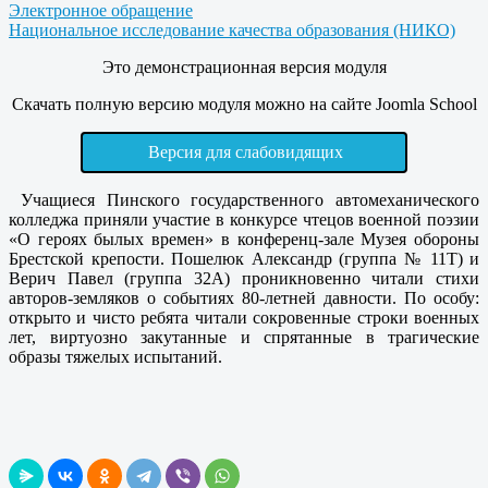
Электронное обращение
Национальное исследование качества образования (НИКО)
Это демонстрационная версия модуля
Скачать полную версию модуля можно на сайте Joomla School
Версия для слабовидящих
Учащиеся Пинского государственного автомеханического
колледжа приняли участие в конкурсе чтецов военной поэзии
«О героях былых времен» в конференц-зале Музея обороны
Брестской крепости. Пошелюк Александр (группа № 11Т) и
Верич Павел (группа 32А) проникновенно читали стихи
авторов-земляков о событиях 80-летней давности. По особу:
открыто и чисто ребята читали сокровенные строки военных
лет, виртуозно закутанные и спрятанные в трагические
образы тяжелых испытаний.