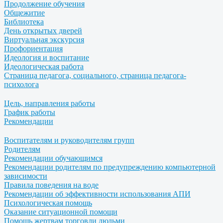
Продолжение обучения
Общежитие
Библиотека
День открытых дверей
Виртуальная экскурсия
Профориентация
Идеология и воспитание
Идеологическая работа
Страница педагога, социального, страница педагога-
психолога
Цель, направления работы
График работы
Рекомендации
Воспитателям и руководителям групп
Родителям
Рекомендации обучающимся
Рекомендации родителям по предупреждению компьютерной
зависимости
Правила поведения на воде
Рекомендации об эффективности использования АПИ
Психологическая помощь
Оказание ситуационной помощи
Помощь жертвам торговли людьми