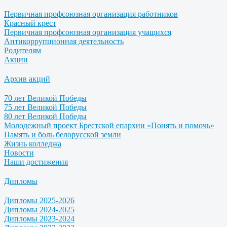
Первичная профсоюзная организация работников
Красный крест
Первичная профсоюзная организация учащихся
Антикоррупционная деятельность
Родителям
Акции
Архив акций
70 лет Великой Победы
75 лет Великой Победы
80 лет Великой Победы
Молодежный проект Брестской епархии «Понять и помочь»
Память и боль белорусской земли
Жизнь колледжа
Новости
Наши достижения
Дипломы
Дипломы 2025-2026
Дипломы 2024-2025
Дипломы 2023-2024