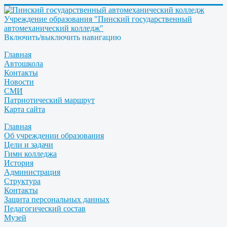
Учреждение образования "Пинский государственный
автомеханический колледж"
Включить/выключить навигацию
Главная
Автошкола
Контакты
Новости
СМИ
Патриотический маршрут
Карта сайта
Главная
Об учреждении образования
Цели и задачи
Гимн колледжа
История
Администрация
Структура
Контакты
Защита персональных данных
Педагогический состав
Музей