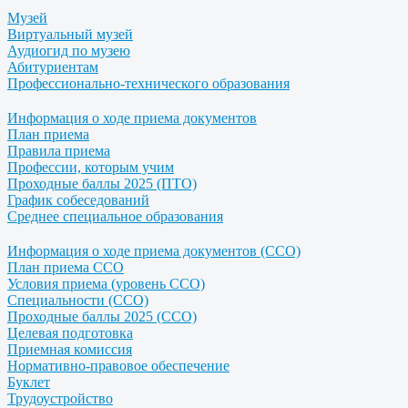
Музей
Виртуальный музей
Аудиогид по музею
Абитуриентам
Профессионально-технического образования
Информация о ходе приема документов
План приема
Правила приема
Профессии, которым учим
Проходные баллы 2025 (ПТО)
График собеседований
Среднее специальное образования
Информация о ходе приема документов (ССО)
План приема ССО
Условия приема (уровень ССО)
Специальности (ССО)
Проходные баллы 2025 (ССО)
Целевая подготовка
Приемная комиссия
Нормативно-правовое обеспечение
Буклет
Трудоустройство