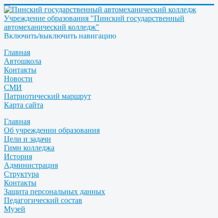
Учреждение образования "Пинский государственный
автомеханический колледж"
Включить/выключить навигацию
Главная
Автошкола
Контакты
Новости
СМИ
Патриотический маршрут
Карта сайта
Главная
Об учреждении образования
Цели и задачи
Гимн колледжа
История
Администрация
Структура
Контакты
Защита персональных данных
Педагогический состав
Музей