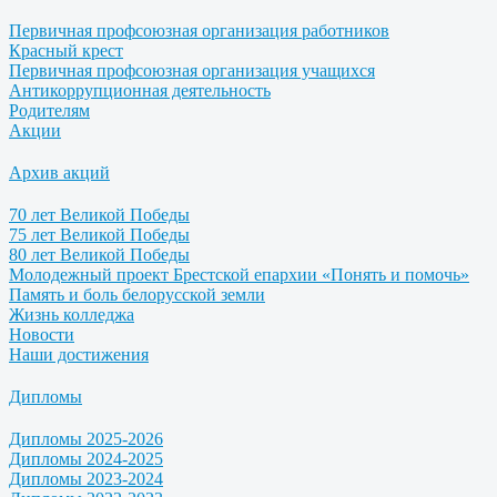
Первичная профсоюзная организация работников
Красный крест
Первичная профсоюзная организация учащихся
Антикоррупционная деятельность
Родителям
Акции
Архив акций
70 лет Великой Победы
75 лет Великой Победы
80 лет Великой Победы
Молодежный проект Брестской епархии «Понять и помочь»
Память и боль белорусской земли
Жизнь колледжа
Новости
Наши достижения
Дипломы
Дипломы 2025-2026
Дипломы 2024-2025
Дипломы 2023-2024