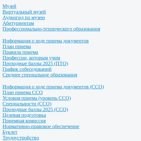
Музей
Виртуальный музей
Аудиогид по музею
Абитуриентам
Профессионально-технического образования
Информация о ходе приема документов
План приема
Правила приема
Профессии, которым учим
Проходные баллы 2025 (ПТО)
График собеседований
Среднее специальное образования
Информация о ходе приема документов (ССО)
План приема ССО
Условия приема (уровень ССО)
Специальности (ССО)
Проходные баллы 2025 (ССО)
Целевая подготовка
Приемная комиссия
Нормативно-правовое обеспечение
Буклет
Трудоустройство