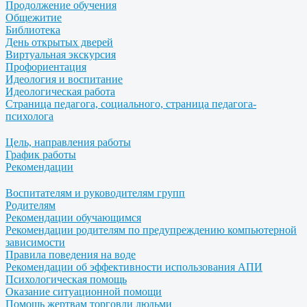
Продолжение обучения
Общежитие
Библиотека
День открытых дверей
Виртуальная экскурсия
Профориентация
Идеология и воспитание
Идеологическая работа
Страница педагога, социального, страница педагога-
психолога
Цель, направления работы
График работы
Рекомендации
Воспитателям и руководителям групп
Родителям
Рекомендации обучающимся
Рекомендации родителям по предупреждению компьютерной
зависимости
Правила поведения на воде
Рекомендации об эффективности использования АПИ
Психологическая помощь
Оказание ситуационной помощи
Помощь жертвам торговли людьми